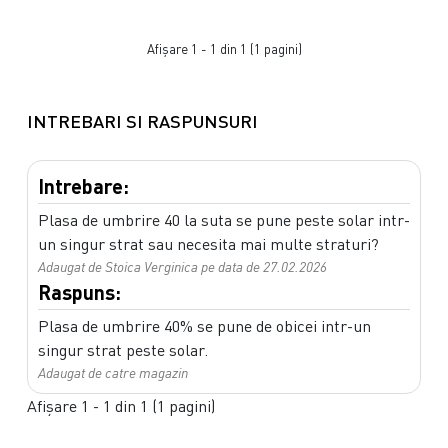
Afişare 1 - 1 din 1 (1 pagini)
INTREBARI SI RASPUNSURI
Intrebare:
Plasa de umbrire 40 la suta se pune peste solar intr-
un singur strat sau necesita mai multe straturi?
Adaugat de Stoica Verginica pe data de 27.02.2026
Raspuns:
Plasa de umbrire 40% se pune de obicei intr-un
singur strat peste solar.
Adaugat de catre magazin
Afişare 1 - 1 din 1 (1 pagini)