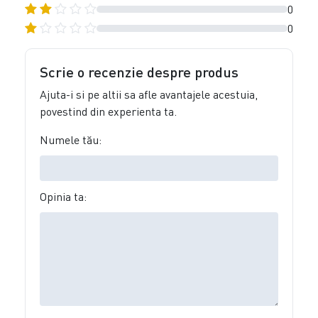
0
0
Scrie o recenzie despre produs
Ajuta-i si pe altii sa afle avantajele acestuia,
povestind din experienta ta.
Numele tău:
Opinia ta: