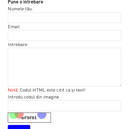
Pune o intrebare
Numele tău:
Email
Intrebare:
Notă:
Codul HTML este citit ca şi text!
Introdu codul din imagine