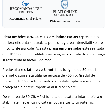
RECOMANDA UNUI
PLATI ONLINE
PRIETEN
SECURIZATE
Recomanda unui prieten
Plati online securizate
Plasa umbrire 40%, 50m L x 8m latime (solar)
reprezinta o
bariera eficienta si durabila pentru reglarea intensitatii solare
in culturile agricole. Aceasta
plasa umbrire solar
este realizata
din HDPE de inalta calitate care asigura o durata de viata lunga
si rezistenta la factorii de mediu.
Produsul are o
latime de 8 metri
si o lungime de 50 metri
oferind o suprafata utila generoasa de 400mp. Gradul de
umbrire de 40 la suta permite o ventilatie optima a aerului si
protejeaza plantele impotriva arsurilor solare.
Densitatea de 30 GR/MP si functia de tesatura intarita ofera o
stabilitate mecanica ridicata impotriva vantului puternic.