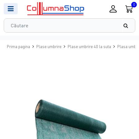
0
Prima pagina
Plase umbrire
Plase umbrire 40 la suta
Plasa umbri