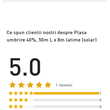
Ce spun clientii nostri despre Plasa
umbrire 40%, 50m L x 8m latime (solar)
5.0
1 recenzii
1
0
0