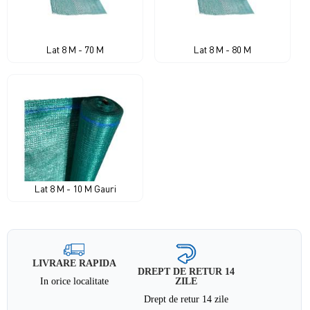
Lat 8 M - 70 M
Lat 8 M - 80 M
Lat 8 M - 10 M Gauri
LIVRARE RAPIDA
DREPT DE RETUR 14
In orice localitate
ZILE
Drept de retur 14 zile