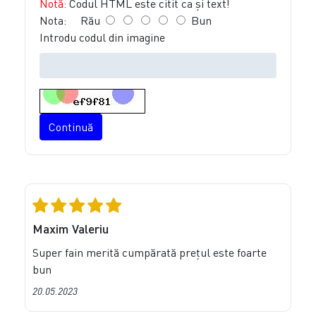
Notă:
Codul HTML este citit ca şi text!
Nota:
Rău
Bun
Introdu codul din imagine
Continuă
Maxim Valeriu
Super fain merită cumpărată prețul este foarte
bun
20.05.2023