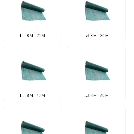
Lat 8 M - 20 M
Lat 8 M - 30 M
Lat 8 M - 40 M
Lat 8 M - 60 M