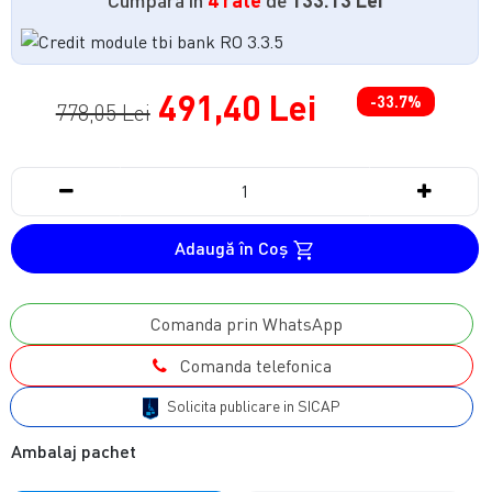
491,40 Lei
-33.7%
778,05 Lei
Adaugă în Coş
Comanda prin WhatsApp
Comanda telefonica
Solicita publicare in SICAP
Ambalaj pachet