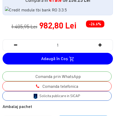
982,80 Lei
-26.6%
1.405,95 Lei
Adaugă în Coş
Comanda prin WhatsApp
Comanda telefonica
Solicita publicare in SICAP
Ambalaj pachet