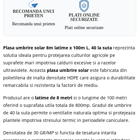
RECOMANDA UNUI
PLATI ONLINE
PRIETEN
SECURIZATE
Recomanda unui prieten
Plati online securizate
Plasa umbrire solar 8m latime x 100m L, 40 la suta
reprezinta
solutia ideala pentru protejarea culturilor agricole pe
suprafete mari impotriva caldurii excesive si a razelor
ultraviolete. Aceasta
plasa umbrire solar
este fabricata din
polietilena de inalta densitate HDPE care asigura o durabilitate
remarcabila si rezistenta la factorii de mediu.
Produsul are o
latime de 8 metri
si o lungime de 100 metri
oferind o suprafata utila totala de 800mp. Gradul de umbrire
de 40 la suta permite o ventilatie naturala optima si protejeaza
plantele impotriva stresului termic in perioadele caniculare.
Densitatea de 30 GR/MP si functia de tesatura intarita