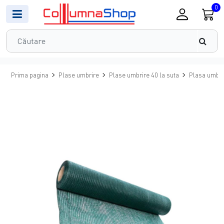
0
Prima pagina
Plase umbrire
Plase umbrire 40 la suta
Plasa umbrir