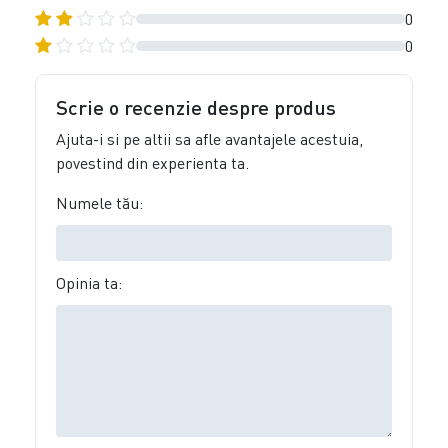
0
0
Scrie o recenzie despre produs
Ajuta-i si pe altii sa afle avantajele acestuia,
povestind din experienta ta.
Numele tău:
Opinia ta: