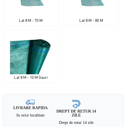
Lat 8 M - 70 M
Lat 8 M - 80 M
Lat 8 M - 10 M Gauri
LIVRARE RAPIDA
DREPT DE RETUR 14
In orice localitate
ZILE
Drept de retur 14 zile