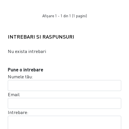
Afişare 1 - 1 din 1 (1 pagini)
INTREBARI SI RASPUNSURI
Nu exista intrebari
Pune o intrebare
Numele tău:
Email
Intrebare: