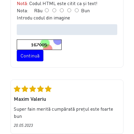
Notă:
Codul HTML este citit ca şi text!
Nota:
Rău
Bun
Introdu codul din imagine
Continuă
Maxim Valeriu
Super fain merită cumpărată prețul este foarte
bun
20.05.2023