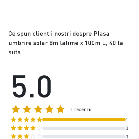
Ce spun clientii nostri despre Plasa
umbrire solar 8m latime x 100m L, 40 la
suta
5.0
1 recenzii
1
0
0