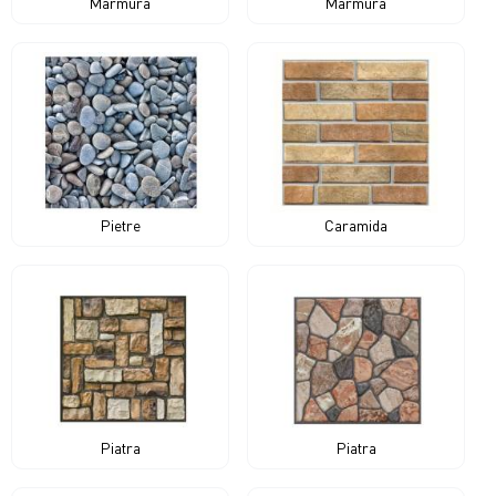
Marmura
Marmura
Pietre
Caramida
Piatra
Piatra