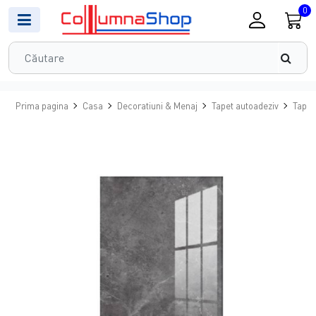
0
Prima pagina
Casa
Decoratiuni & Menaj
Tapet autoadeziv
Tapet