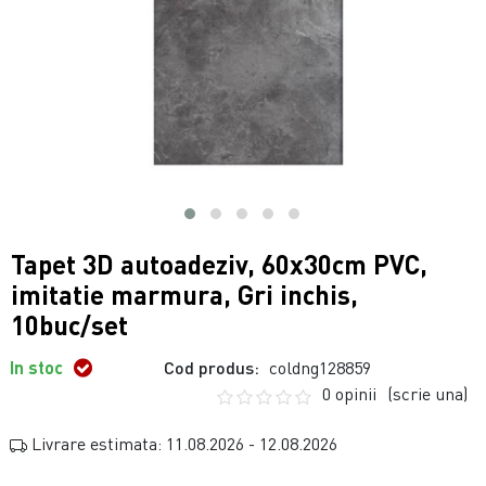
Tapet 3D autoadeziv, 60x30cm PVC,
imitatie marmura, Gri inchis,
10buc/set
In stoc
Cod produs:
coldng128859
0 opinii
(scrie una)
Livrare estimata: 11.08.2026 - 12.08.2026