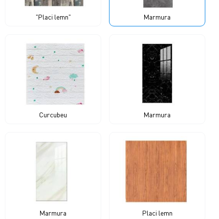
"Placi lemn"
Marmura
Curcubeu
Marmura
Marmura
Placi lemn