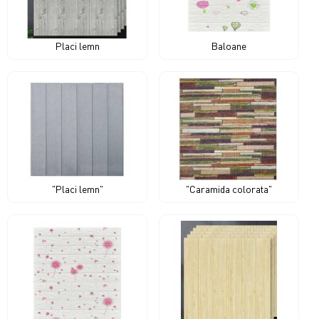
Placi lemn
Baloane
"Placi lemn"
"Caramida colorata"