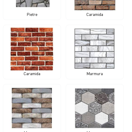
Pietre
Caramida
Caramida
Marmura