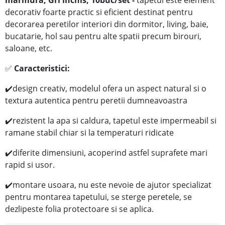
decorativ foarte practic si eficient destinat pentru
decorarea peretilor interiori din dormitor, living, baie,
bucatarie, hol sau pentru alte spatii precum birouri,
saloane, etc.
✅
Caracteristici:
✔️
design creativ, modelul ofera un aspect natural si o
textura autentica pentru peretii dumneavoastra
✔️
rezistent la apa si
caldura, tapetul este impermeabil si
ramane stabil chiar si la temperaturi ridicate
✔️
diferite dimensiuni, acoperind astfel suprafete mari
rapid si usor.
✔️
montare usoara, nu este nevoie de ajutor specializat
pentru montarea tapetului, se sterge peretele, se
dezlipeste folia protectoare si se aplica.