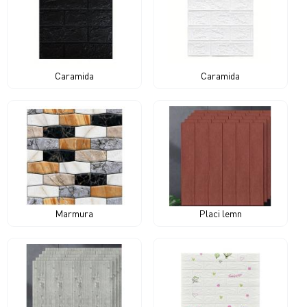
Caramida
Caramida
Marmura
Placi lemn