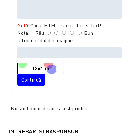
Notă:
Codul HTML este citit ca şi text!
Nota:
Rău
Bun
Introdu codul din imagine
Continuă
Nu sunt opinii despre acest produs.
INTREBARI SI RASPUNSURI