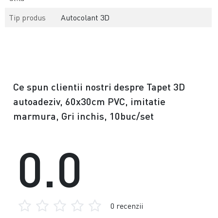
Tip produs
Autocolant 3D
Ce spun clientii nostri despre Tapet 3D
autoadeziv, 60x30cm PVC, imitatie
marmura, Gri inchis, 10buc/set
0.0
0 recenzii