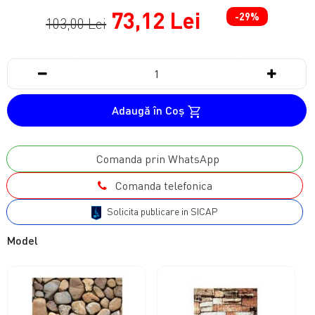
73,12 Lei
-29%
103,00 Lei
Adaugă în Coş
Comanda prin WhatsApp
Comanda telefonica
Solicita publicare in SICAP
Model