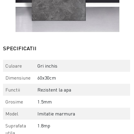
SPECIFICATII
Culoare
Gri inchis
Dimensiune
60x30cm
Functii
Rezistent la apa
Grosime
1.5mm
Model
Imitatie marmura
Suprafata
1.8mp
utila