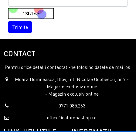
Trimite
CONTACT
Pentru orice detalii contactati-ne folosind datele de mai jos:
Moara Domneasca, Ilfov, Int. Nicolae Odobescu, nr 7 -
Magazin exclusiv online
- Magazin exclusiv online
0771.085.263
office@columnashop.ro
LINK-URI UTILE
INFORMATII