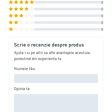
0
0
0
0
0
Scrie o recenzie despre produs
Ajuta-i si pe altii sa afle avantajele acestuia,
povestind din experienta ta.
Numele tău:
Opinia ta: