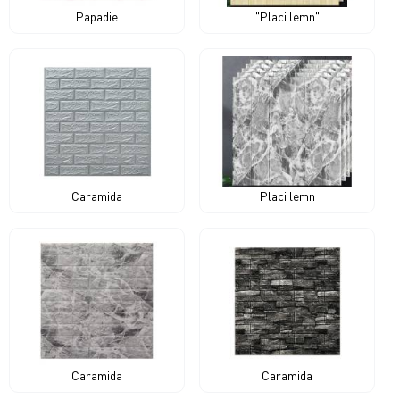
Papadie
"Placi lemn"
Caramida
Placi lemn
Caramida
Caramida