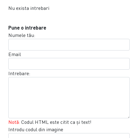
Nu exista intrebari
Pune o intrebare
Numele tău:
Email
Intrebare:
Notă:
Codul HTML este citit ca şi text!
Introdu codul din imagine