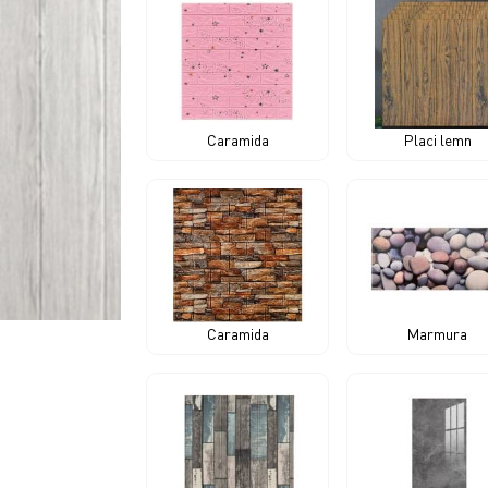
Caramida
Placi lemn
Caramida
Marmura