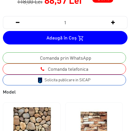
88,57 Lei
118,00 Lei
Adaugă în Coş
Comanda prin WhatsApp
Comanda telefonica
Solicita publicare in SICAP
Model