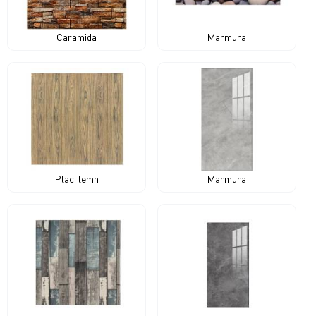
Caramida
Marmura
Placi lemn
Marmura