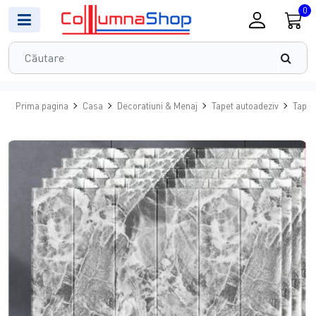
0
Prima pagina
Casa
Decoratiuni & Menaj
Tapet autoadeziv
Tapet