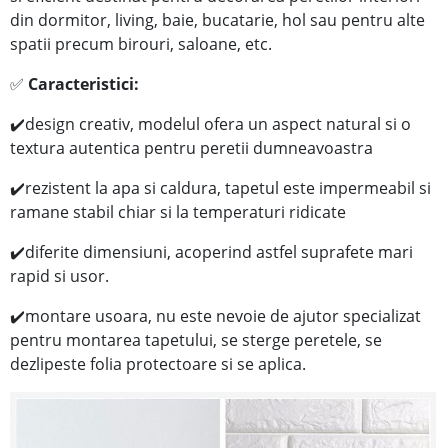
din dormitor, living, baie, bucatarie, hol sau pentru alte
spatii precum birouri, saloane, etc.
✅
Caracteristici:
✔️
design creativ, modelul ofera un aspect natural si o
textura autentica pentru peretii dumneavoastra
✔️
rezistent la apa si
caldura, tapetul este impermeabil si
ramane stabil chiar si la temperaturi ridicate
✔️
diferite dimensiuni, acoperind astfel suprafete mari
rapid si usor.
✔️
montare usoara, nu este nevoie de ajutor specializat
pentru montarea tapetului, se sterge peretele, se
dezlipeste folia protectoare si se aplica.