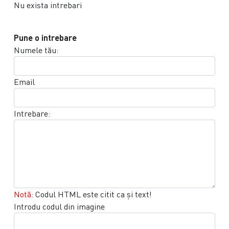
Nu exista intrebari
Pune o intrebare
Numele tău:
Email
Intrebare:
Notă:
Codul HTML este citit ca şi text!
Introdu codul din imagine