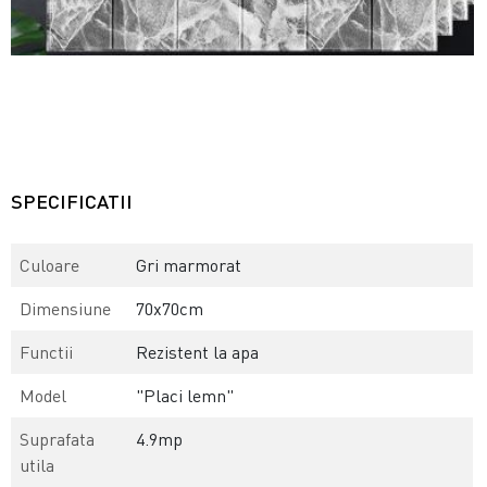
SPECIFICATII
Culoare
Gri marmorat
Dimensiune
70x70cm
Functii
Rezistent la apa
Model
"Placi lemn"
Suprafata
4.9mp
utila