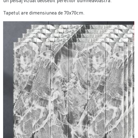
un peisaj vizual deosebit peretilor dumneavoastra.
Tapetul are dimensiunea de 70x70cm.