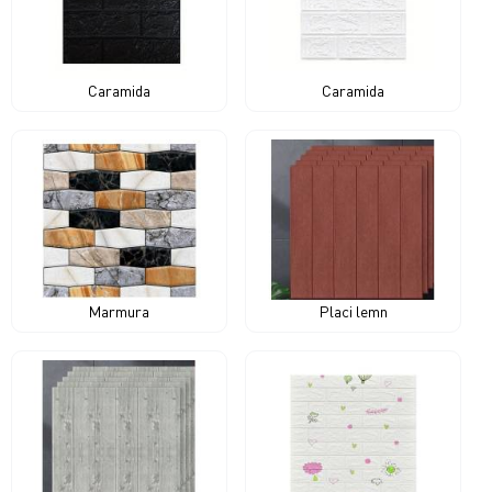
Caramida
Caramida
Marmura
Placi lemn