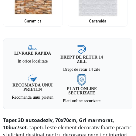
Caramida
Caramida
LIVRARE RAPIDA
DREPT DE RETUR 14
In orice localitate
ZILE
Drept de retur 14 zile
RECOMANDA UNUI
PLATI ONLINE
PRIETEN
SECURIZATE
Recomanda unui prieten
Plati online securizate
Tapet 3D autoadeziv, 70x70cm, Gri marmorat,
10buc/set
-
tapetul este element decorativ foarte practic
si eficient destinat pentru decorarea peretilor interiori