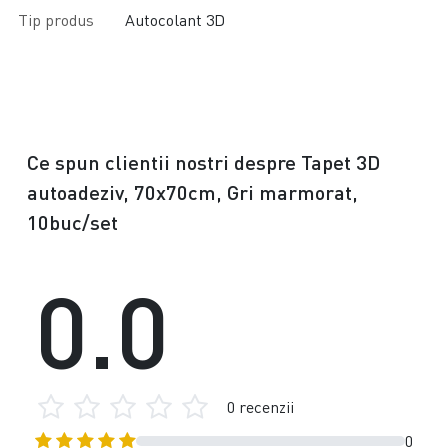
Tip produs
Autocolant 3D
Ce spun clientii nostri despre Tapet 3D
autoadeziv, 70x70cm, Gri marmorat,
10buc/set
0.0
0 recenzii
0