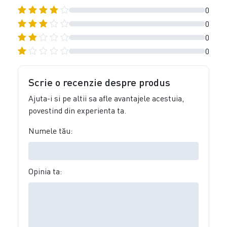
0
0
0
0
Scrie o recenzie despre produs
Ajuta-i si pe altii sa afle avantajele acestuia,
povestind din experienta ta.
Numele tău:
Opinia ta: