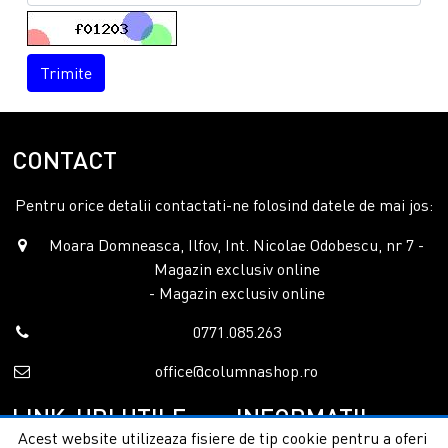
Trimite
CONTACT
Pentru orice detalii contactati-ne folosind datele de mai jos:
Moara Domneasca, Ilfov, Int. Nicolae Odobescu, nr 7 -
Magazin exclusiv online
- Magazin exclusiv online
0771.085.263
office@columnashop.ro
LINK-URI UTILE
INFORMATII
Acest website utilizeaza fisiere de tip cookie pentru a oferi