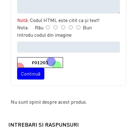
Notă:
Codul HTML este citit ca şi text!
Nota:
Rău
Bun
Introdu codul din imagine
Continuă
Nu sunt opinii despre acest produs.
INTREBARI SI RASPUNSURI