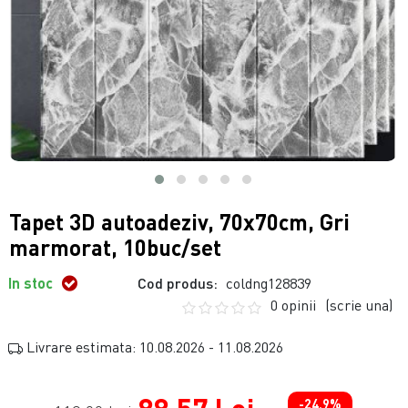
Tapet 3D autoadeziv, 70x70cm, Gri
marmorat, 10buc/set
In stoc
Cod produs:
coldng128839
0 opinii
(scrie una)
Livrare estimata: 10.08.2026 - 11.08.2026
-24.9%