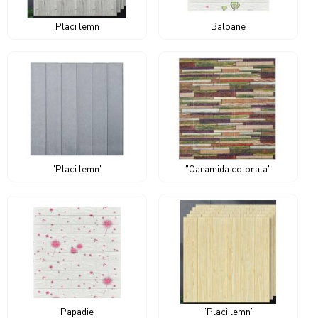
Placi lemn
Baloane
"Placi lemn"
"Caramida colorata"
Papadie
"Placi lemn"