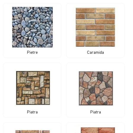
Pietre
Caramida
Piatra
Piatra